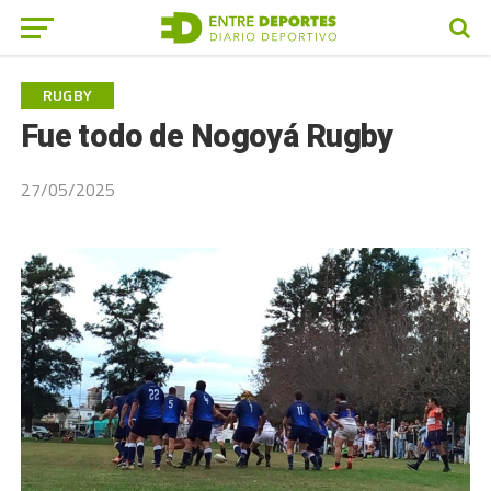
RUGBY
Fue todo de Nogoyá Rugby
27/05/2025