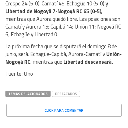
Crespo 24 (5-0), Camatí 45-Echagüe 10 (5-0)
y
Libertad de Nogoyá 7-Nogoyá RC 65 (0-5
),
mientras que Aurora quedó libre. Las posiciones son
Camatí y Aurora 15; Capibá 14; Unión 11; Nogoyá RC
6; Echagüe y Libertad 0.
La próxima fecha que se disputará el domingo 8 de
junio, será: Echagüe-Capibá, Aurora-Camatí y
Unión-
Nogoyá RC
, mientras que
Libertad descansará
.
Fuente: Uno
TEMAS RELACIONADOS
DESTACADOS
CLICK PARA COMENTAR