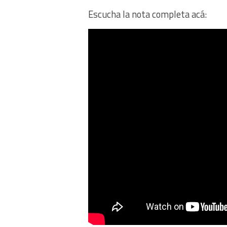
Escucha la nota completa acá: