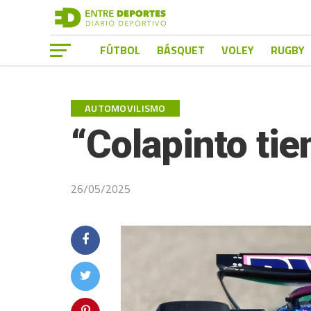
FÚTBOL
BÁSQUET
VOLEY
RUGBY
AUTOMOVILISMO
“Colapinto tie
26/05/2025