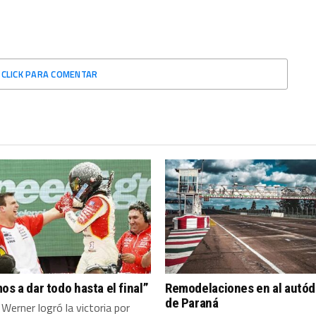
CLICK PARA COMENTAR
os a dar todo hasta el final”
Remodelaciones en al autó
de Paraná
Werner logró la victoria por