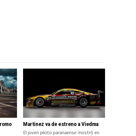
dromo
Martinez va de estreno a Viedma
El joven piloto paranaense mostró en