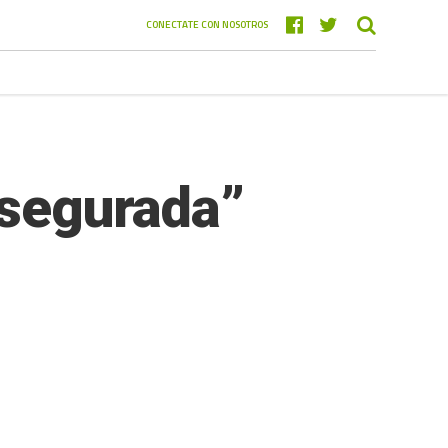
CONECTATE CON NOSOTROS
asegurada”