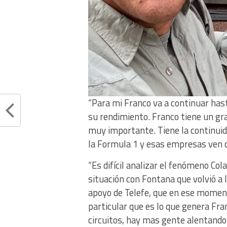
“Para mi Franco va a continuar has
su rendimiento. Franco tiene un gr
muy importante. Tiene la continui
la Formula 1 y esas empresas ven co
“Es difícil analizar el fenómeno Col
situación con Fontana que volvió a
apoyo de Telefe, que en ese moment
particular que es lo que genera Fran
circuitos, hay mas gente alentando