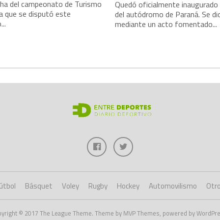
echa del campeonato de Turismo
Quedó oficialmente inaugurado 
a que se disputó este
del autódromo de Paraná. Se di
..
mediante un acto fomentado...
útbol
Básquet
Voley
Rugby
Hockey
Automovilismo
Otr
pyright © 2017 The League Theme. Theme by MVP Themes, powered by WordPre