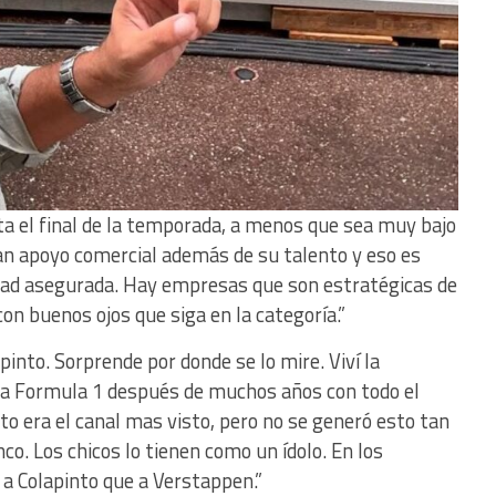
ta el final de la temporada, a menos que sea muy bajo
an apoyo comercial además de su talento y eso es
dad asegurada. Hay empresas que son estratégicas de
n buenos ojos que siga en la categoría.”
apinto. Sorprende por donde se lo mire. Viví la
 la Formula 1 después de muchos años con todo el
o era el canal mas visto, pero no se generó esto tan
co. Los chicos lo tienen como un ídolo. En los
 a Colapinto que a Verstappen.”