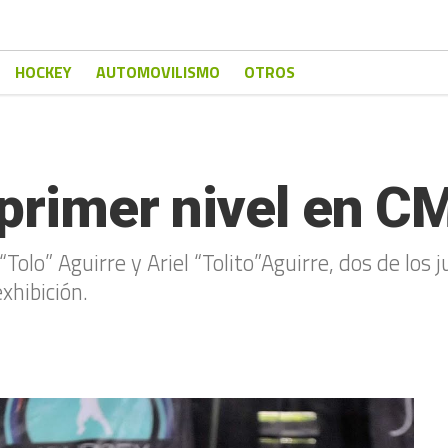
HOCKEY
AUTOMOVILISMO
OTROS
 primer nivel en C
“Tolo” Aguirre y Ariel “Tolito”Aguirre, dos de los
xhibición.