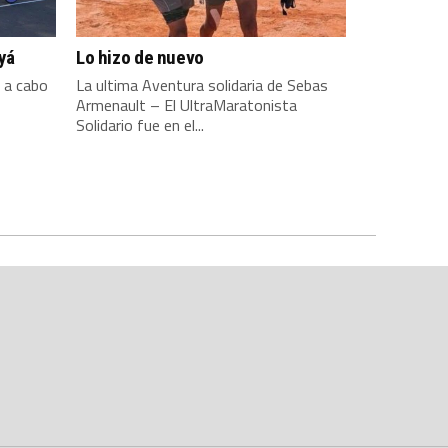
yá
Lo hizo de nuevo
á a cabo
La ultima Aventura solidaria de Sebas
Armenault – El UltraMaratonista
Solidario fue en el...