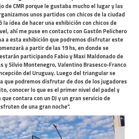
jo de CMR porque le gustaba mucho el lugar y las
rganizamos unos partidos con chicos de la ciudad
 la idea de hacer una exhibición con chicos de
el, ahí me puse en contacto con Gastón Pelichero
ma a esta exhibición que podremos disfrutar este
omenzará a partir de las 19 hs, en donde se
e estarán participando Fabio y Maxi Maldonado de
as y Silvio Montenegro, Valentino Brasesco-Franco
ncepción del Uruguay. Luego del triangular se
 la que podremos disfrutar de dos de los jugadores
to, conocer lo que es el primer nivel del padel y
que contara con un DJ y un gran servicio de
isfruten de una gran noche”.