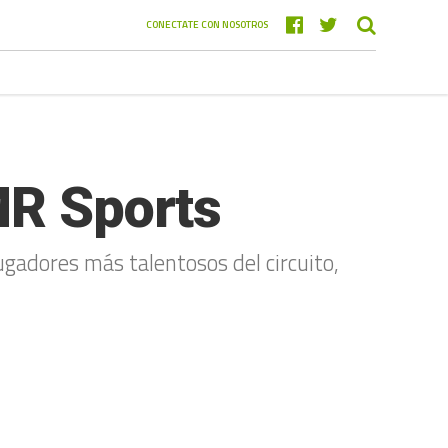
CONECTATE CON NOSOTROS
MR Sports
 jugadores más talentosos del circuito,