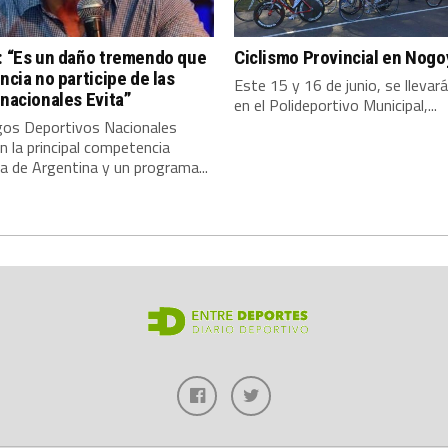
: “Es un daño tremendo que
Ciclismo Provincial en Nogo
incia no participe de las
Este 15 y 16 de junio, se llevar
 nacionales Evita”
en el Polideportivo Municipal,...
gos Deportivos Nacionales
n la principal competencia
a de Argentina y un programa...