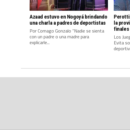
Azaad estuvo en Nogoyá brindando
Perotti
una charla a padres de deportistas
la prov
finales
Por Cornago Gonzalo “Nadie se sienta
con un padre o una madre para
Los Jue
explicarle...
Evita so
deportiv