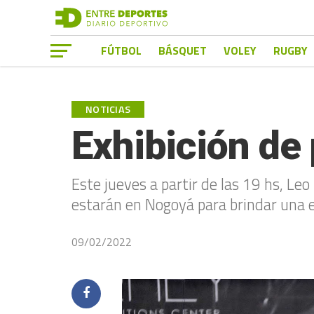
FÚTBOL
BÁSQUET
VOLEY
RUGBY
NOTICIAS
Exhibición de
Este jueves a partir de las 19 hs, Leo 
estarán en Nogoyá para brindar una e
09/02/2022