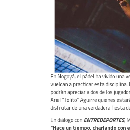
En Nogoyá, el pádel ha vivido una v
vuelcan a practicar esta disciplina
podrán apreciar a dos de los jugado
Ariel “Tolito” Aguirre quienes est
disfrutar de una verdadera fiesta de
En diálogo con
ENTREDEPORTES
, 
“Hace un tiempo, charlando con 