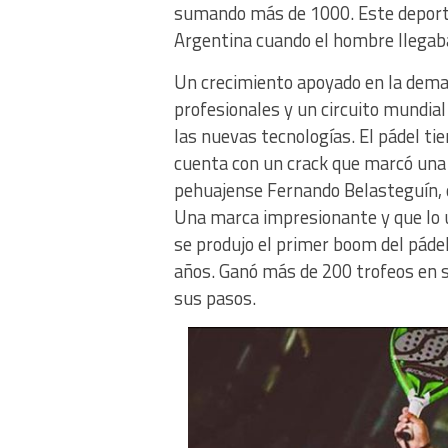
sumando más de 1000. Este deporte,
Argentina cuando el hombre llegaba 
Un crecimiento apoyado en la deman
profesionales y un circuito mundia
las nuevas tecnologías. El pádel ti
cuenta con un crack que marcó una 
pehuajense Fernando Belasteguín,
Una marca impresionante y que lo u
se produjo el primer boom del pádel
años. Ganó más de 200 trofeos en s
sus pasos.