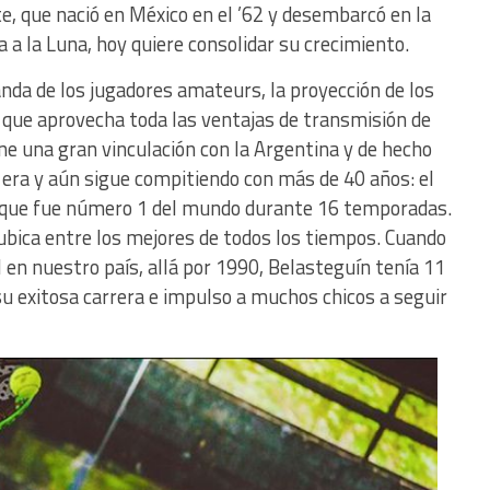
 que nació en México en el ’62 y desembarcó en la
a la Luna, hoy quiere consolidar su crecimiento.
da de los jugadores amateurs, la proyección de los
l que aprovecha toda las ventajas de transmisión de
ene una gran vinculación con la Argentina y de hecho
era y aún sigue compitiendo con más de 40 años: el
 que fue número 1 del mundo durante 16 temporadas.
bica entre los mejores de todos los tiempos. Cuando
 en nuestro país, allá por 1990, Belasteguín tenía 11
u exitosa carrera e impulso a muchos chicos a seguir