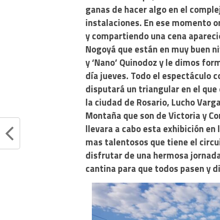
ganas de hacer algo en el comple
instalaciones. En ese momento o
y compartiendo una cena apareció
Nogoyá que están en muy buen niv
y ‘Nano’ Quinodoz y le dimos for
día jueves. Todo el espectáculo c
disputará un triangular en el qu
la ciudad de Rosario, Lucho Varg
Montaña que son de Victoria y Co
llevara a cabo esta exhibición en
mas talentosos que tiene el circui
disfrutar de una hermosa jornada 
cantina para que todos pasen y d