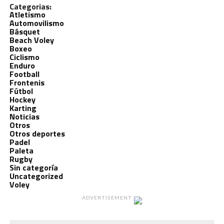
Categorias:
Atletismo
Automovilismo
Básquet
Beach Voley
Boxeo
Ciclismo
Enduro
Football
Frontenis
Fútbol
Hockey
Karting
Noticias
Otros
Otros deportes
Padel
Paleta
Rugby
Sin categoría
Uncategorized
Voley
ADVERTISEMENT