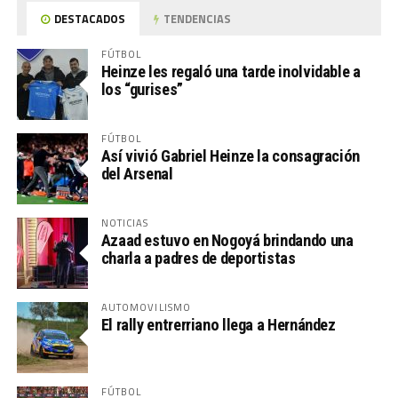
DESTACADOS
TENDENCIAS
FÚTBOL
Heinze les regaló una tarde inolvidable a
los “gurises”
FÚTBOL
Así vivió Gabriel Heinze la consagración
del Arsenal
NOTICIAS
Azaad estuvo en Nogoyá brindando una
charla a padres de deportistas
AUTOMOVILISMO
El rally entrerriano llega a Hernández
FÚTBOL