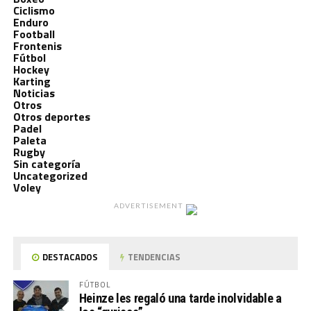
Ciclismo
Enduro
Football
Frontenis
Fútbol
Hockey
Karting
Noticias
Otros
Otros deportes
Padel
Paleta
Rugby
Sin categoría
Uncategorized
Voley
ADVERTISEMENT
DESTACADOS
TENDENCIAS
FÚTBOL
Heinze les regaló una tarde inolvidable a