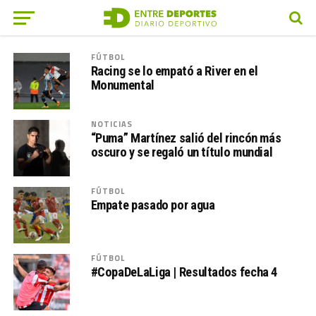
FÚTBOL
Racing se lo empató a River en el
Monumental
NOTICIAS
“Puma” Martínez salió del rincón más
oscuro y se regaló un título mundial
FÚTBOL
Empate pasado por agua
FÚTBOL
#CopaDeLaLiga | Resultados fecha 4