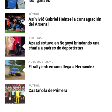
los “gurises”
FÚTBOL
Así vivió Gabriel Heinze la consagración
del Arsenal
NOTICIAS
Azaad estuvo en Nogoyá brindando una
charla a padres de deportistas
AUTOMOVILISMO
El rally entrerriano llega a Hernández
FÚTBOL
Castañola de Primera