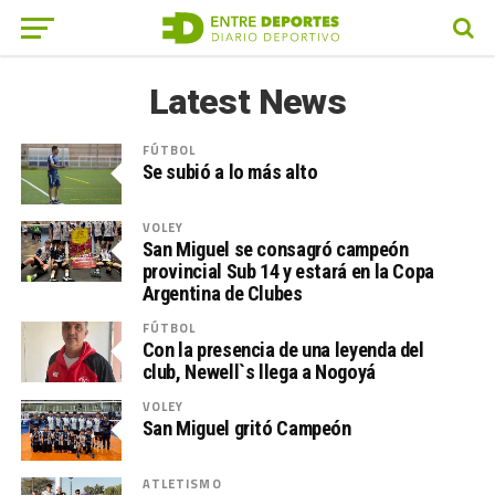
Latest News
FÚTBOL
Se subió a lo más alto
VOLEY
San Miguel se consagró campeón
provincial Sub 14 y estará en la Copa
Argentina de Clubes
FÚTBOL
Con la presencia de una leyenda del
club, Newell`s llega a Nogoyá
VOLEY
San Miguel gritó Campeón
ATLETISMO