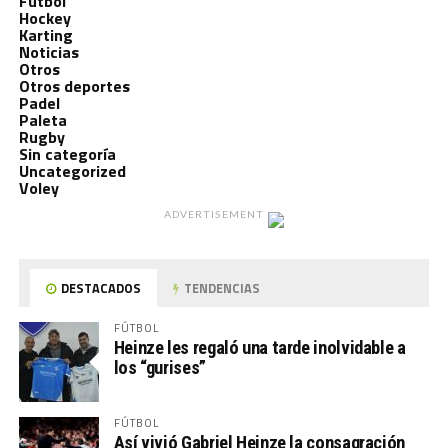
Fútbol
Hockey
Karting
Noticias
Otros
Otros deportes
Padel
Paleta
Rugby
Sin categoría
Uncategorized
Voley
ADVERTISEMENT
DESTACADOS
TENDENCIAS
FÚTBOL
Heinze les regaló una tarde inolvidable a
los “gurises”
FÚTBOL
Así vivió Gabriel Heinze la consagración