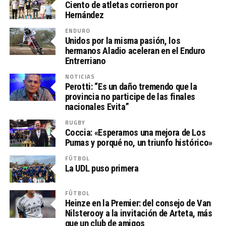
Ciento de atletas corrieron por
Hernández
ENDURO
Unidos por la misma pasión, los
hermanos Aladio aceleran en el Enduro
Entrerriano
NOTICIAS
Perotti: “Es un daño tremendo que la
provincia no participe de las finales
nacionales Evita”
RUGBY
Coccia: «Esperamos una mejora de Los
Pumas y porqué no, un triunfo histórico»
FÚTBOL
La UDL puso primera
FÚTBOL
Heinze en la Premier: del consejo de Van
Nilsterooy a la invitación de Arteta, más
que un club de amigos