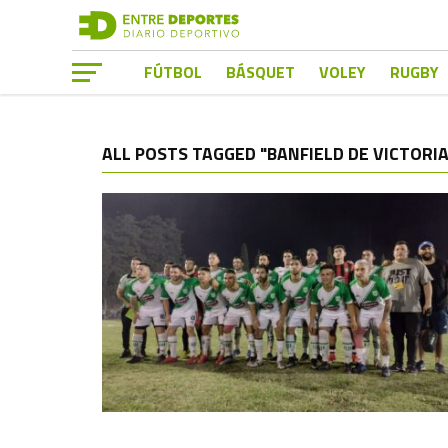
FÚTBOL
BÁSQUET
VOLEY
RUGBY
ALL POSTS TAGGED "BANFIELD DE VICTORIA