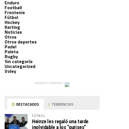
Enduro
Football
Frontenis
Fútbol
Hockey
Karting
Noticias
Otros
Otros deportes
Padel
Paleta
Rugby
Sin categoría
Uncategorized
Voley
ADVERTISEMENT
DESTACADOS
TENDENCIAS
FÚTBOL
Heinze les regaló una tarde
inolvidable a los “gurises”