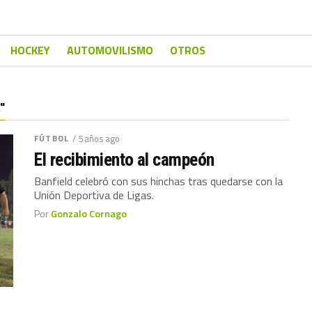
HOCKEY
AUTOMOVILISMO
OTROS
"
FÚTBOL
/ 5 años ago
El recibimiento al campeón
Banfield celebró con sus hinchas tras quedarse con la
Unión Deportiva de Ligas.
Por
Gonzalo Cornago