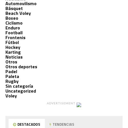
Automovilismo
Básquet
Beach Voley
Boxeo
Ciclismo
Enduro
Football
Frontenis
Fútbol
Hockey
Karting
Noticias
Otros
Otros deportes
Padel
Paleta
Rugby
Sin categoría
Uncategorized
Voley
ADVERTISEMENT
DESTACADOS
TENDENCIAS