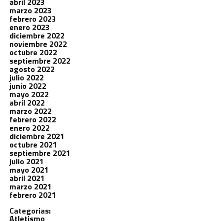
abril 2023
marzo 2023
febrero 2023
enero 2023
diciembre 2022
noviembre 2022
octubre 2022
septiembre 2022
agosto 2022
julio 2022
junio 2022
mayo 2022
abril 2022
marzo 2022
febrero 2022
enero 2022
diciembre 2021
octubre 2021
septiembre 2021
julio 2021
mayo 2021
abril 2021
marzo 2021
febrero 2021
Categorias:
Atletismo