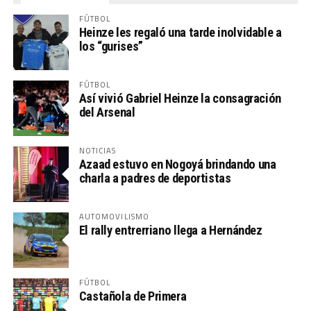
FÚTBOL
Heinze les regaló una tarde inolvidable a
los “gurises”
FÚTBOL
Así vivió Gabriel Heinze la consagración
del Arsenal
NOTICIAS
Azaad estuvo en Nogoyá brindando una
charla a padres de deportistas
AUTOMOVILISMO
El rally entrerriano llega a Hernández
FÚTBOL
Castañola de Primera