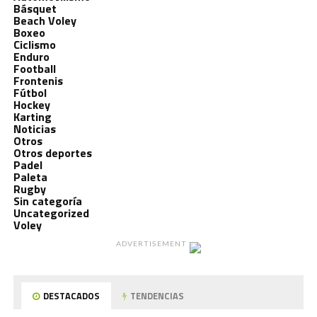
Básquet
Beach Voley
Boxeo
Ciclismo
Enduro
Football
Frontenis
Fútbol
Hockey
Karting
Noticias
Otros
Otros deportes
Padel
Paleta
Rugby
Sin categoría
Uncategorized
Voley
ADVERTISEMENT
DESTACADOS
TENDENCIAS