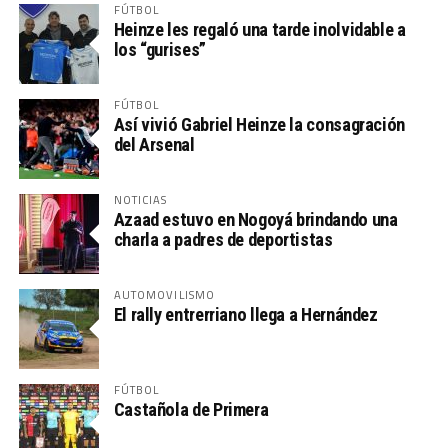
FÚTBOL
Heinze les regaló una tarde inolvidable a
los “gurises”
FÚTBOL
Así vivió Gabriel Heinze la consagración
del Arsenal
NOTICIAS
Azaad estuvo en Nogoyá brindando una
charla a padres de deportistas
AUTOMOVILISMO
El rally entrerriano llega a Hernández
FÚTBOL
Castañola de Primera